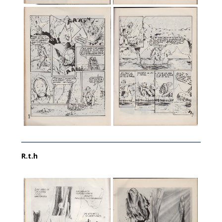
R.t.h